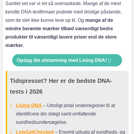
Samlet set var vi ret så overraskede. Mange af de mest
kendte DNA-testfirmaer pralede med dristige påstande,
som de slet ikke kunne leve op til. Og
mange af de
mindre berømte mærker tilbød væsentligt bedre
produkter til væsentligt lavere priser end de store
mærker.
Opdag din afstamning med Living DNA!
Tidspresset? Her er de bedste DNA-
tests i 2026
Living DNA
– Utroligt antal underregioner til at
identificere din slægt samt omfattende
sundhedsundersøgelse.
LetsGetChecked
– Enormt udvalg af sundheds- og