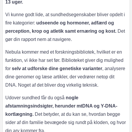
13 uger.
Vi kunne godt lide, at sundhedsegenskaber bliver opdelt i
fire kategorier:
udseende og hormoner, adfærd og
perception, krop og atletik samt ernæring og kost.
Det
gør din rapport nem at navigere.
Nebula kommer med et forskningsbibliotek, hvilket er en
funktion, vi ikke har set før. Biblioteket giver dig mulighed
for
selv at
udforske dine genetiske varianter
, analysere
dine genomer og læse artikler, der vedrører netop dit
DNA. Noget af det bliver dog virkelig teknisk.
Udover sundhed får du også
nogle
afstamningsindsigter, herunder mtDNA og Y-DNA-
kortlægning.
Det betyder, at du kan se, hvordan begge
sider af din familie bevægede sig rundt på kloden, og hvor
din arv kommer fra.