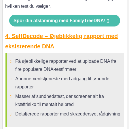
hvilken test du vælger.
Spor din afstamning med FamilyTreeDNA!
4. SelfDecode – Øjeblikkelig rapport med
eksisterende DNA
Få øjeblikkelige rapporter ved at uploade DNA fra
fire populære DNA-testfirmaer
Abonnementstjeneste med adgang til løbende
rapporter
Masser af sundhedstest, der screener alt fra
kræftrisiko til mentalt helbred
Detaljerede rapporter med skræddersyet rådgivning