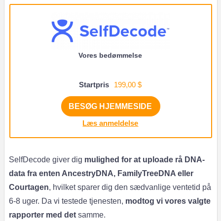
Vores bedømmelse
Startpris
199,00 $
BESØG HJEMMESIDE
Læs anmeldelse
SelfDecode giver dig
mulighed for at uploade rå DNA-
data fra enten AncestryDNA, FamilyTreeDNA eller
Courtagen
, hvilket sparer dig den sædvanlige ventetid på
6-8 uger. Da vi testede tjenesten,
modtog vi vores valgte
rapporter med det
samme.