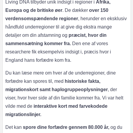
Living DNA tilbyder unik indsigt i regioner i
Afrika,
Europa og de britiske øer
. De dækker
over 150
verdensomspændende regioner
, herunder en eksklusiv
håndfuld underregioner til at give dig ekstra mange
detaljer om din afstamning og
præcist, hvor din
sammensætning kommer fra.
Den ene af vores
researchere fik eksempelvis indsigt i, præcis hvor i
England hans forfædre kom fra.
Du kan læse mere om hver af de underregioner, dine
forfædre kan spores til, med
historiske fakta,
migrationskort samt haplogruppeoplysninger
, der
viser, hvor hver side af din familie kommer fra. Vi var helt
vilde med de
interaktive kort med farvekodede
migrationslinjer.
Det kan
spore dine forfædre gennem 80.000 år,
og du