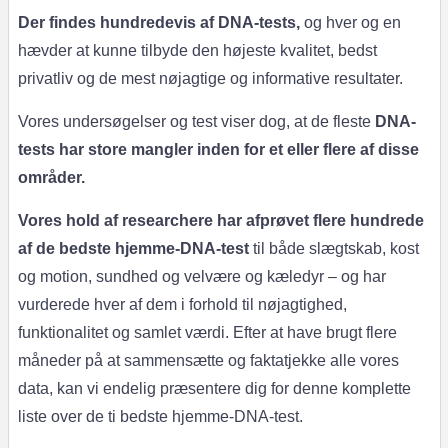
Der findes hundredevis af DNA-tests,
og hver og en
hævder at kunne tilbyde den højeste kvalitet, bedst
privatliv og de mest nøjagtige og informative resultater.
Vores undersøgelser og test viser dog, at de fleste
DNA-
tests har store mangler inden for et eller flere af disse
områder.
Vores hold af researchere har afprøvet flere hundrede
af de bedste hjemme-DNA-test
til både slægtskab, kost
og motion, sundhed og velvære og kæledyr – og har
vurderede hver af dem i forhold til nøjagtighed,
funktionalitet og samlet værdi. Efter at have brugt flere
måneder på at sammensætte og faktatjekke alle vores
data, kan vi endelig præsentere dig for denne komplette
liste over de ti bedste hjemme-DNA-test.