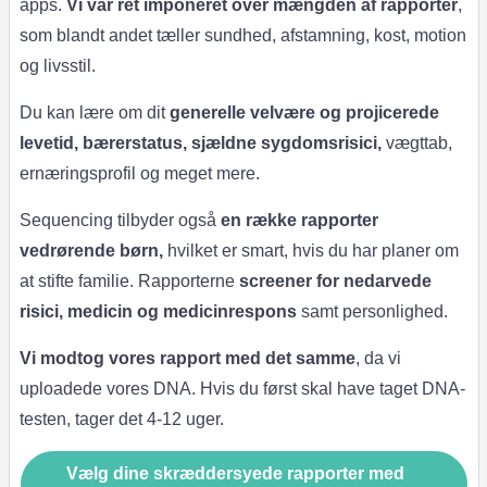
apps.
Vi var ret imponeret over mængden af ​​rapporter
,
som blandt andet tæller sundhed, afstamning, kost, motion
og livsstil.
Du kan lære om dit
generelle velvære og projicerede
levetid, bærerstatus, sjældne sygdomsrisici,
vægttab,
ernæringsprofil og meget mere.
Sequencing tilbyder også
en række rapporter
vedrørende børn,
hvilket er smart, hvis du har planer om
at stifte familie. Rapporterne
screener for nedarvede
risici, medicin og medicinrespons
samt personlighed.
Vi modtog vores rapport med det samme
, da vi
uploadede vores DNA. Hvis du først skal have taget DNA-
testen, tager det 4-12 uger.
Vælg dine skræddersyede rapporter med