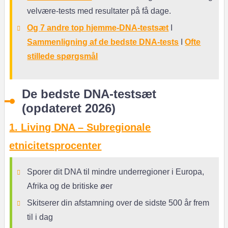
velvære-tests med resultater på få dage.
Og 7 andre top hjemme-DNA-testsæt
I
Sammenligning af de bedste DNA-tests
I
Ofte
stillede spørgsmål
De bedste DNA-testsæt
(opdateret 2026)
1. Living DNA – Subregionale
etnicitetsprocenter
Sporer dit DNA til mindre underregioner i Europa,
Afrika og de britiske øer
Skitserer din afstamning over de sidste 500 år frem
til i dag