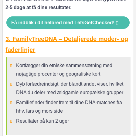
2-5 dage at få dine resultater.
Få indblik i dit helbred med LetsGetChecked!
3. FamilyTreeDNA – Detaljerede moder- og
faderlinjer
Kortlægger din etniske sammensætning med
nøjagtige procenter og geografiske kort
Dyb forfædreindsigt, der blandt andet viser, hvilket
DNA du deler med ældgamle europæiske grupper
Familiefinder finder frem til dine DNA-matches fra
hhv. fars og mors side
Resultater på kun 2 uger