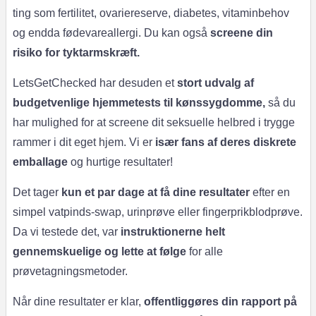
ting som fertilitet, ovariereserve, diabetes, vitaminbehov
og endda fødevareallergi. Du kan også
screene din
risiko for tyktarmskræft.
LetsGetChecked har desuden et
stort udvalg af
budgetvenlige hjemmetests til kønssygdomme,
så du
har mulighed for at screene dit seksuelle helbred i trygge
rammer i dit eget hjem. Vi er
især fans af deres diskrete
emballage
og hurtige resultater!
Det tager
kun et par dage at få dine resultater
efter en
simpel vatpinds-swap, urinprøve eller fingerprikblodprøve.
Da vi testede det, var
instruktionerne helt
gennemskuelige og lette at følge
for alle
prøvetagningsmetoder.
Når dine resultater er klar,
offentliggøres din rapport på