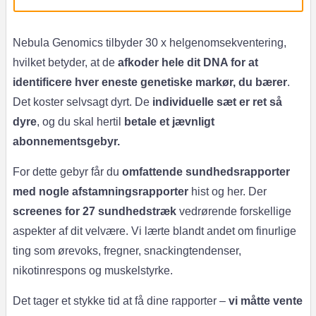
Nebula Genomics tilbyder 30 x helgenomsekventering,
hvilket betyder, at de
afkoder hele dit DNA for at
identificere hver eneste genetiske markør, du bærer
.
Det koster selvsagt dyrt. De
individuelle sæt er ret så
dyre
, og du skal hertil
betale et jævnligt
abonnementsgebyr.
For dette gebyr får du
omfattende sundhedsrapporter
med nogle afstamningsrapporter
hist og her. Der
screenes for 27 sundhedstræk
vedrørende forskellige
aspekter af dit velvære. Vi lærte blandt andet om finurlige
ting som ørevoks, fregner, snackingtendenser,
nikotinrespons og muskelstyrke.
Det tager et stykke tid at få dine rapporter –
vi måtte vente