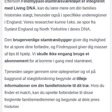
Eftersom
Findmypast-stamtræsværktøjet er integreret
med Living DNA
, kan du lære mere om din families
historiske slægt, herunder også i specifikke underregioner
i England. Vores researcher kunne f.eks. se spor fra
Sydøst England og North Yorkshire i deres DNA.
Den
brugervenlige stamtræsbygger
giver dig mulighed
for at spore dine forfædre, og Findmypast giver dig masser
af tips til hjælp. Vi
skulle ikke engang bruge et
abonnement
for at komme i gang med stamtræet.
Tjenesten søger gennem sine optegnelser og vil på
baggrund af slægtsforskning begynde at
tilføje
informationer om din familiehistorie til dit træ
. Hvis du
finder et match, kan du oprette forbindelse til disse
forglemte familiemedlemmer og begynde at dele jeres
historier.