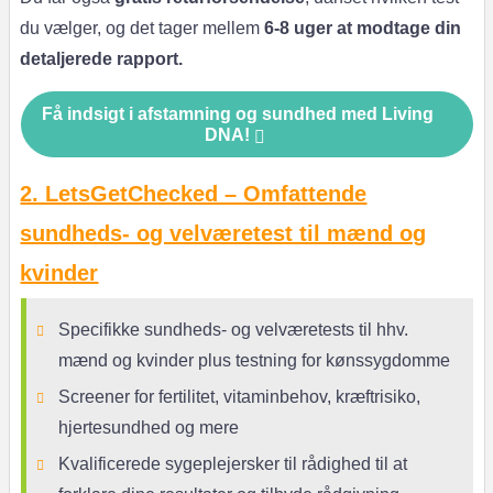
du vælger, og det tager mellem
6-8 uger at modtage din
detaljerede rapport.
Få indsigt i afstamning og sundhed med Living
DNA!
2. LetsGetChecked – Omfattende
sundheds- og velværetest til mænd og
kvinder
Specifikke sundheds- og velværetests til hhv.
mænd og kvinder plus testning for kønssygdomme
Screener for fertilitet, vitaminbehov, kræftrisiko,
hjertesundhed og mere
Kvalificerede sygeplejersker til rådighed til at