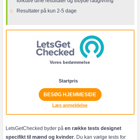
forklare dine resultater og tilbyde rådgivning
Resultater på kun 2-5 dage
Vores bedømmelse
Startpris
BESØG HJEMMESIDE
Læs anmeldelse
LetsGetChecked byder på
en række tests designet
specifikt til mænd og kvinder
. Du kan vælge tests for