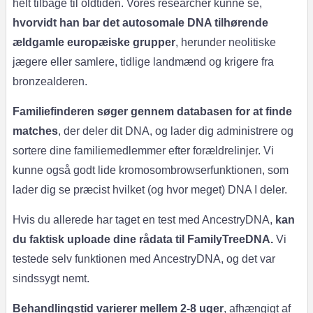
helt tilbage til oldtiden. Vores researcher kunne se,
hvorvidt han bar det autosomale DNA tilhørende
ældgamle europæiske grupper
, herunder neolitiske
jægere eller samlere, tidlige landmænd og krigere fra
bronzealderen.
Familiefinderen søger gennem databasen for at finde
matches
, der deler dit DNA, og lader dig administrere og
sortere dine familiemedlemmer efter forældrelinjer. Vi
kunne også godt lide kromosombrowserfunktionen, som
lader dig se præcist hvilket (og hvor meget) DNA I deler.
Hvis du allerede har taget en test med AncestryDNA,
kan
du faktisk uploade dine rådata til FamilyTreeDNA.
Vi
testede selv funktionen med AncestryDNA, og det var
sindssygt nemt.
Behandlingstid varierer mellem 2-8 uger
, afhængigt af