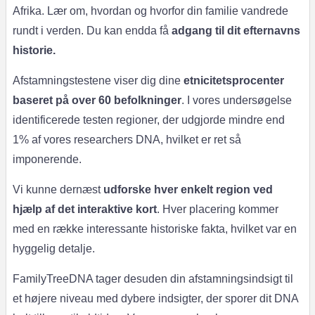
Afrika. Lær om, hvordan og hvorfor din familie vandrede
rundt i verden. Du kan endda få
adgang til dit efternavns
historie.
Afstamningstestene viser dig dine
etnicitetsprocenter
baseret på over 60 befolkninger
. I vores undersøgelse
identificerede testen regioner, der udgjorde mindre end
1% af vores researchers DNA, hvilket er ret så
imponerende.
Vi kunne dernæst
udforske hver enkelt region ved
hjælp af det interaktive kort
. Hver placering kommer
med en række interessante historiske fakta, hvilket var en
hyggelig detalje.
FamilyTreeDNA tager desuden din afstamningsindsigt til
et højere niveau med dybere indsigter, der sporer dit DNA