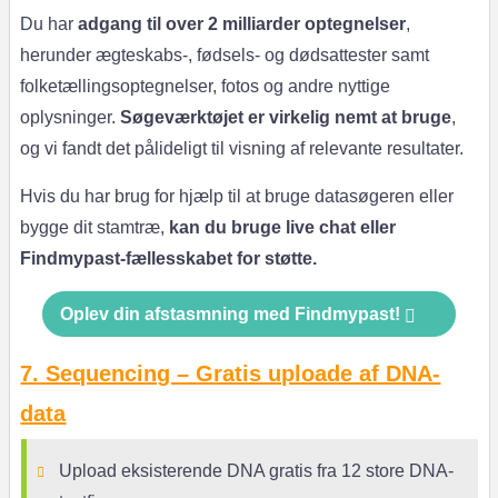
Du har
adgang til over 2 milliarder optegnelser
,
herunder ægteskabs-, fødsels- og dødsattester samt
folketællingsoptegnelser, fotos og andre nyttige
oplysninger.
Søgeværktøjet er virkelig nemt at bruge
,
og vi fandt det pålideligt til visning af relevante resultater.
Hvis du har brug for hjælp til at bruge datasøgeren eller
bygge dit stamtræ,
kan du bruge live chat eller
Findmypast-fællesskabet for støtte.
Oplev din afstasmning med Findmypast!
7. Sequencing – Gratis uploade af DNA-
data
Upload eksisterende DNA gratis fra 12 store DNA-