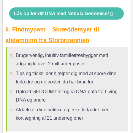
Lås op for dit DNA med Nebula Genomics!
6. Findmypast – Skræddersyet til
afstamning fra Storbritannien
Brugervenlig, intuitiv familietræsbygger med
adgang til over 2 milliarder poster
Tips og tricks, der hjælper dig med at spore dine
forfædre og de poster, du har brug for
Upload GEDCOM-filer og rå DNA-data fra Living
DNA og andre
Afdækker dine britiske og irske forfædre med
kortlægning af 21 underregioner