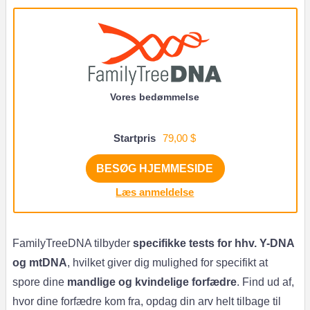
Vores bedømmelse
Startpris
79,00 $
BESØG HJEMMESIDE
Læs anmeldelse
FamilyTreeDNA tilbyder
specifikke tests for hhv. Y-DNA
og mtDNA
, hvilket giver dig mulighed for specifikt at
spore dine
mandlige og kvindelige
forfædre
. Find ud af,
hvor dine forfædre kom fra, opdag din arv helt tilbage til