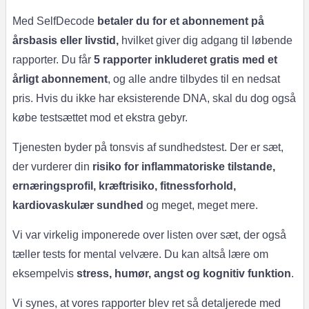
Med SelfDecode
betaler du for et abonnement på
årsbasis eller livstid,
hvilket giver dig adgang til løbende
rapporter. Du får
5 rapporter inkluderet gratis med et
årligt abonnement
, og alle andre tilbydes til en nedsat
pris. Hvis du ikke har eksisterende DNA, skal du dog også
købe testsættet mod et ekstra gebyr.
Tjenesten byder på tonsvis af sundhedstest. Der er sæt,
der vurderer din
risiko for inflammatoriske tilstande,
ernæringsprofil, kræftrisiko, fitnessforhold,
kardiovaskulær sundhed
og meget, meget mere.
Vi var virkelig imponerede over listen over sæt, der også
tæller tests for mental velvære. Du kan altså lære om
eksempelvis
stress, humør, angst og kognitiv funktion
.
Vi synes, at vores rapporter blev ret så detaljerede med